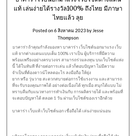
แท้ เล่นง่ายได้รางวัล100% ถึงไทย มีภาษา
ไทยแล้ว ลุย
Posted on
6 สิงหาคม 2023
by
Jesse
Thompson
บาคาร่า
ถ้าคุณกำลังมองหา บาคาร่า เว็บไซต์นอกมาแรง เว็บ
แท้ จากต่างแดนแบบเต็ม 100% เราเป็น ผู้บริการที่มีความ
พร้อมเพรียงอย่างครบวงจร สามารถร่วมลงทุน บนเว็บไซต์แห่ง
นี้ ได้ในทันที ที่ง่ายต่อการเล่น แล้วก็ตอบปัญหา ไม่มีความ
จำเป็นที่ต้องดาวน์โหลดอะไร ลงมือถือ ให้ยุ่ง
ยาก หรือ วุ่นวาย สะดวกสบายต่อการใช้แรงงาน และสามารถ
ที่จะรับรองคุณภาพได้ อย่างต่อเนื่องได้ ทุกเมื่อ สนุกได้แบบ ไม่
ทราบลืมกับแนวทางการทำเงินกับ การผลิตรายได้ และพร้อมที่
จะตอบปัญหาได้ ตลอด 1 วัน ผ่านเว็บไซต์ของเราอีกด้วย
บาคาร่า เว็บแท้ เว็บไซต์นอก เชื่อถือได้ เล่นง่ายแน่นอน