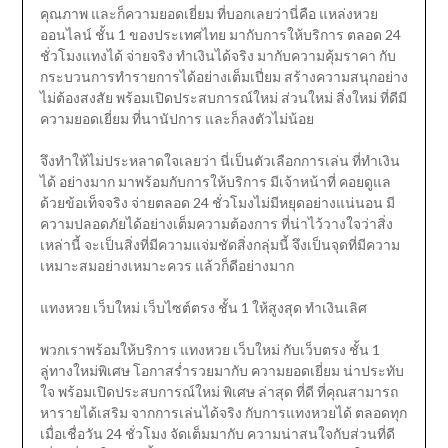
คุณภาพ และก็ความยอดเยี่ยม ที่บอกเลยว่านี่คือ แหล่งหวย
ออนไลน์ ชั้น 1 ของประเทศไทย มากับการให้บริการ ตลอด 24
ชั่วโมงแทงได้ จ่ายจริง ทำเงินได้จริง มากับความคุ้มราคา กับ
กระบวนการทำรายการได้อย่างเต็มเปี่ยม สร้างความสนุกอย่าง
ไม่ต้องสงสัย พร้อมเปิดประสบการณ์ใหม่ ส่วนใหม่ สิ่งใหม่ ที่ดีมี
ความยอดเยี่ยม ที่นานัปการ และก็ลงตัวไม่น้อย
จึงทำให้ไม่ประหลาดใจเลยว่า นี่เป็นตัวเลือกการเล่น ที่ทำเงิน
ได้ อย่างมาก มาพร้อมกับการให้บริการ มีเจ้าหน้าที่ คอยดูแล
ด้วยข้อเท็จจริง จ่ายตลอด 24 ชั่วโมงไม่มีหยุดอย่างแน่นอน มี
ความปลอดภัยได้อย่างเต็มความต้องการ ที่น่าไว้วางใจว่าสิ่ง
เหล่านี้ จะเป็นสิ่งที่มีความแจ่มชัดสิ่งกลุ่มนี้ จึงเป็นจุดที่มีความ
เหมาะสมอย่างเหมาะควร แล้วก็ดีอย่างมาก
แทงหวย เว็บใหม่ เว็บไซต์ตรง ชั้น 1 ให้สูงสุด ทำเงินเลิศ
พวกเราพร้อมให้บริการ แทงหวย เว็บใหม่ กับเว็บตรง ชั้น 1
ลู่ทางใหม่พิเศษ โอกาสร่ำรวยมากับ ความยอดเยี่ยม น่าประทับ
ใจ พร้อมเปิดประสบการณ์ใหม่ พิเศษ ล่าสุด ที่ดี ที่คุณสามารถ
หารายได้เสริม จากการเล่นได้จริง กับการแทงหวยได้ ตลอดทุก
เมื่อเชื่อวัน 24 ชั่วโมง จัดเต็มมากับ ความน่าสนใจกับส่วนที่ดี