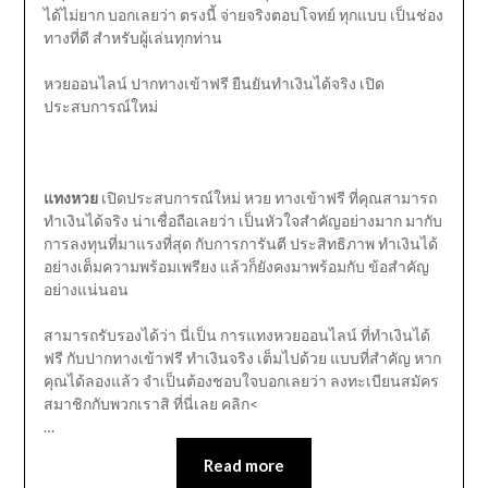
ได้ไม่ยาก บอกเลยว่า ตรงนี้ จ่ายจริงตอบโจทย์ ทุกแบบ เป็นช่อง
ทางที่ดี สำหรับผู้เล่นทุกท่าน
หวยออนไลน์ ปากทางเข้าฟรี ยืนยันทำเงินได้จริง เปิด
ประสบการณ์ใหม่
แทงหวย
เปิดประสบการณ์ใหม่ หวย ทางเข้าฟรี ที่คุณสามารถ
ทำเงินได้จริง น่าเชื่อถือเลยว่า เป็นหัวใจสำคัญอย่างมาก มากับ
การลงทุนที่มาแรงที่สุด กับการการันตี ประสิทธิภาพ ทำเงินได้
อย่างเต็มความพร้อมเพรียง แล้วก็ยังคงมาพร้อมกับ ข้อสำคัญ
อย่างแน่นอน
สามารถรับรองได้ว่า นี่เป็น การแทงหวยออนไลน์ ที่ทำเงินได้
ฟรี กับปากทางเข้าฟรี ทำเงินจริง เต็มไปด้วย แบบที่สำคัญ หาก
คุณได้ลองแล้ว จำเป็นต้องชอบใจบอกเลยว่า ลงทะเบียนสมัคร
สมาชิกกับพวกเราสิ ที่นี่เลย คลิก<
…
Read more