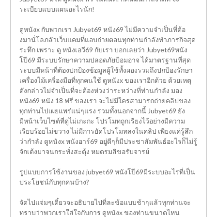
ระเบียบแบบแผนอะไรนัก!
ดูหนังx กับพวกเรา Jubyet69 หนัง69 ไม่มีความจำเป็นที่ต้อ
งมานั่โลภลัวเว็บแคมที่แอบถ่ายตอนทุกท่านกำลังทำภารกิจสุด
ระทึก เพราะ ดู หนังเอวี69 กับเรา บอกเลยว่า Jubyet69หนัง
โป๊69 มีระบบรักษาความปลอดภัยป้อมอาจ ได้มาตรฐานที่สุด
ระบบมีหน้าที่ต้องปกป้องข้อมูลผู้ใช้ทั้งผองรวมถึงปกป้องรักษา
เครื่องไม้เครื่องมือที่ทุกคนใช้ ดูหนังx ของเราอีกด้วย ด้วยเหตุ
ดังกล่าวไม่จำเป็นที่จะต้องห่วงว่าระหว่างที่ท่านกำลัง มอง
หนัง69 หนัง 18 ฟรี ของเรา จะไม่มีใครสามารถถ่ายคลิปของ
ทุกท่านไปเผยแพร่แน่ๆแรง รวมทั้งนอกจากนี้ Jubyet69 ยัง
มีหน้าเว็บไซต์ที่ดูไม่เกะกะ โปรโมทถูกเรียงไว้อย่างมีความ
เรียบร้อยไม่ขวาง ไม่มีการยัดโปรโมทลงในคลิป เพียงแค่รู้สึก
ว่ากำลัง ดูหนังx หนังอาร์69 อยู่ดีๆก็มีประชาสัมพันธ์อะไรก็ไม่รู้
จักเด้งมาจนกระทั่งสะดุ้ง หมดรมสิขอรับจารย์
รูปแบบการใช้งานของ jubyet69 หนังโป๊69มีระบบอะไรที่เป็น
ประโยชน์กับทุกคนบ้าง?
จัดไปแจ่มๆเดี๋ยวจะอธิบายไปที่ละข้อแบบช้าๆแล้วทุกท่านจะ
ทราบว่าพวกเราใส่ใจกับการ ดูหนังx ของท่านขนาดไหน