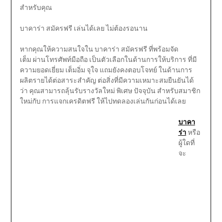
สำหรับคุณ
บาคาร่า สมัครฟรี เล่นได้เลย ไม่ต้องรอนาน
หากคุณให้ความสนใจใน บาคาร่า สมัครฟรี ที่พร้อมจัด
เต็ม ผ่านโทรศัพท์มือถือ เป็นตัวเลือกในด้านการให้บริการ ที่มี
ความยอดเยี่ยม เต็มอิ่ม จุใจ แถมยังคงตอบโจทย์ ในด้านการ
ผลิตรายได้ต่อสาระสำคัญ ต่อสิ่งที่มีความเหมาะสมยืนยันได้
ว่า คุณสามารถลุ้นรับรางวัลใหม่ พิเศษ ปัจจุบัน สำหรับสมาชิก
ใหม่กับ การแจกเครดิตฟรี ให้ไปทดลองเล่นกันก่อนได้เลย
บาคา
ร่า
หรือ
ผู้ใดที่
จะ