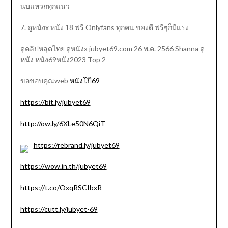
นบแหวกทุกแนว
7. ดูหนังx หนัง 18 ฟรี Onlyfans ทุกคน ของดี ฟรีๆก็มีแรง
ดูคลิปหลุดไทย ดูหนังx jubyet69.com 26 พ.ค. 2566 Shanna ดู
หนัง หนัง69หนัง2023 Top 2
ขอขอบคุณweb
หนังโป๊69
https://bit.ly/jubyet69
http://ow.ly/6XLe50N6QiT
https://rebrand.ly/jubyet69
https://wow.in.th/jubyet69
https://t.co/OxqRSCIbxR
https://cutt.ly/jubyet-69