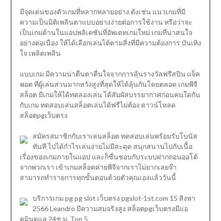
มีจุดเด่นของตัวเกมที่หลากหลายอย่าง ดังเช่น แนวเกมที่มี
ความเป็นมิติเพลินตาแบบอย่างง่ายต่อการใช้งาน หรือว่าจะ
เป็นเกมด้านในแอปพลิเคชันที่อัพเดทเกมใหม่ เกมที่น่าสนใจ
อย่างต่อเนื่อง ให้ได้เลือกเล่นได้ตามสิ่งที่มีความต้องการ บันเทิง
ใจ เพลิดเพลิน
แบบเกม มีความน่าตื่นตาตื่นใจจากการลุ้นรางวัลฟรีสปิน แจ็ค
พอต ที่ผู้เล่นส่วนมากหวังสูงที่สุดให้ได้ลุ้นกันโดยตลอด เกมพีจี
สล็อต มีเกมให้ได้ทดลองเล่น ได้สัมผัสบรรยากาศก่อนคนใดกัน
กับเกม ทดสอบเล่นสล็อตเล่นได้ฟรีไม่ต้อง ดาวน์โหลด
สล็อตpgเว็บตรง
สมัครสมาชิกกับเราเล่นสล็อต ทดสอบเล่นพร้อมรับโบนัส
ทันที ไปได้กำไรเล่นง่ายไม่มีสะดุด สนุกสนานไปกับเนื้อ
เรื่องของเกมภายในแอป และก็ชื่นชอบกับระบบฝากถอนออโต้
จากพวกเรา เข้าเกมสล็อตค่ายพีจีจากเราไม่ยากเลยจ๊า
สามารถทำรายการทุกขั้นตอนด้วยตัวคุณเองแล้ววันนี้
บริการเกม pg pg slot เว็บตรง pgslot-1st.com 15 สิงหา
2566 Leandro มีความสมจริงสูง สล็อตpgเว็บตรงมีแอ
ดมินดูแล 24ช.ม. Top 5