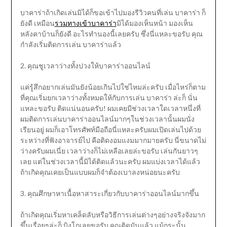
บาคาร่าถ้าเกิดเล่นมิได้ก็ขอเข้าไปมองรีวิวคนที่เล่น บาคาร่า ก็
ยังดี เหมือน
รวมทางเข้าบาคาร่า
มิได้มองเห็นหน้า มองเห็น
หลังคาบ้านก็ยังดี อะไรทำนองนี้เลยครับ ซึ่งนี่แหละขอรับ คุณ
กำลังเริ่มติดการเล่น บาคาร่าแล้ว
2. คุณชูเวลาว่างทั้งปวงให้บาคาร่าออนไลน์
แค่รู้สึกอยากเล่นมันยังน้อยเกินไปใช่ไหมล่ะครับ เมื่อไหร่ก็ตาม
ที่คุณเริ่มยกเวลาว่างทั้งหมดให้กับการเล่น บาคาร่า ล่ะก็ นั่น
แหละขอรับ ติดแน่นอนครับ! ผมเคยมีช่วงเวลาใดเวลาหนึ่งที่
ผมติดการเล่นบาคาร่าออนไลน์มากๆในช่วงเวลานั้นผมนั่ง
เรียนอยู่ ผมก็เอาโทรศัพท์มือถือนี่แหละครับผมเปิดเล่นไปด้วย
ระหว่างที่ฟังอาจารย์ไป คือติดงอมแงมมากมายครับ นี่ขนาดไม่
ว่างครับผมเนี่ย เวลาว่างก็ไม่เหลือเลยล่ะขอรับ เล่นกันยาวๆ
เลย แต่ในช่วงเวลานี้มิได้ติดแล้วนะครับ ผมแบ่งเวลาได้แล้ว
ถ้าเกิดคุณเคยเป็นแบบผมก็จำต้องเบาลงหน่อยนะครับ
3. คุณศึกษาหาเนื้อหาสาระเกี่ยวกับบาคาร่าออนไลน์มากขึ้น
ถ้าเกิดคุณเริ่มหาเคล็ดลับหรือวิธีการเล่นต่างๆอย่างจริงจังมาก
ขึ้นเรื่อยๆล่ะก็ บิงโกเลยขอรับ คุณติดมันแล้ว แม้กระนั้น