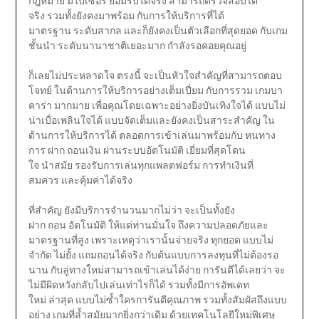
กฎหมาย มีใบเซอร์ ยอมรับได้จริง สามารถตรวจสอบได้
จริง รวมทั้งยังคงมาพร้อม กับการให้บริการที่ได้
มาตรฐาน ระดับสากล และก็ยังคงเป็นตัวเลือกที่สุดยอด กับเกม
ชั้นนำ ระดับนานาชาติเยอะมาก กำลังรอคอยคุณอยู่
ก็เลยไม่ประหลาดใจ ตรงนี้ จะเป็นหัวใจสำคัญที่สามารถตอบ
โจทย์ ในด้านการให้บริการอย่างเต็มเปี่ยม กับการรวม เกมบา
คาร่า มากมาย เพื่อคุณโดยเฉพาะอย่างยิ่งบันเทิงใจได้ แบบไม่
น่าเบื่อเพลินใจได้ แบบจัดเต็มและยังคงเป็นสาระสำคัญ ใน
ด้านการให้บริการได้ ตลอดการเข้าเล่นมาพร้อมกับ หนทาง
การ ฝาก ถอนเงิน ผ่านระบบอัตโนมัติ เยี่ยมที่สุดโดน
ใจ นำสมัย รองรับการเล่นทุกแพลตฟอร์ม การทำเงินที่
สมควร และคุ้มค่าได้จริง
ที่สำคัญ ยังมีบริการจำนวนมากไม่ว่า จะเป็นทั้งยัง
ฝาก ถอน อัตโนมัติ ให้แด่ท่านมั่นใจ ถึงความปลอดภัยและ
มาตรฐานที่สูง เพราะเหตุว่าเรานั้นจ่ายจริง ทุกยอด แบบไม่
จำกัด ไม่ยั้ง แถมถอนได้จริง กับต้นแบบการลงทุนที่ไม่ต้องรอ
นาน กับลู่ทางใหม่สามารถเข้าเล่นได้ง่าย การันตีได้เลยว่า จะ
ไม่มีผิดหวังกลับไปเล่นเท่าไรก็ได้ รวมทั้งมีการอัพเดท
ใหม่ ล่าสุด แบบไม่ซ้ำใครการันตีคุณภาพ รวมทั้งสัมผัสถึงแบบ
อย่าง เกมที่ล้ำสมัยมากยิ่งกว่าเดิม ด้วยเทคโนโลยีใหม่พิเศษ